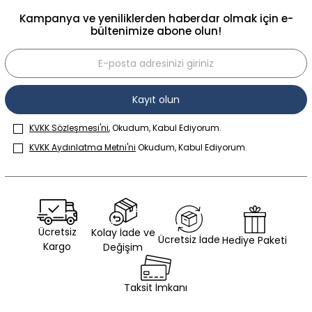
Kampanya ve yeniliklerden haberdar olmak için e-
bültenimize abone olun!
Kayıt olun
KVKK Sözleşmesi'ni
, Okudum, Kabul Ediyorum.
KVKK Aydınlatma Metni'ni
Okudum, Kabul Ediyorum.
Ücretsiz
Kolay İade ve
Ücretsiz İade
Hediye Paketi
Kargo
Değişim
Taksit İmkanı