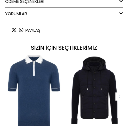
ÖDEME SEÇENEKLERI
YORUMLAR
PAYLAŞ
SİZİN İÇİN SEÇTİKLERİMİZ