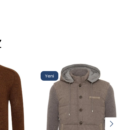
Z
Yeni