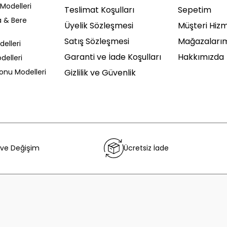
Modelleri
Teslimat Koşulları
Sepetim
a & Bere
Üyelik Sözleşmesi
Müşteri Hizm
Satış Sözleşmesi
Mağazaları
delleri
Garanti ve İade Koşulları
Hakkımızda
delleri
Sonu Modelleri
Gizlilik ve Güvenlik
 ve Değişim
Ücretsiz İade