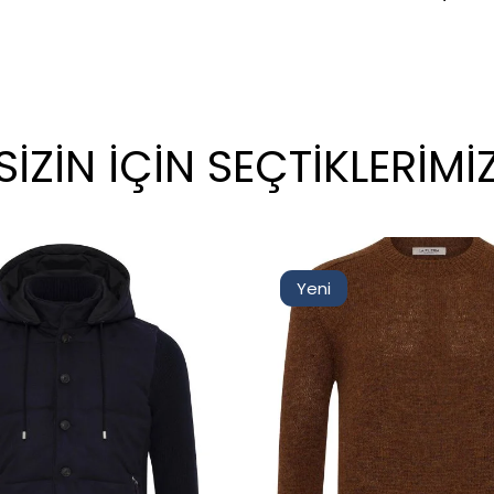
SİZİN İÇİN SEÇTİKLERİMİ
Yeni