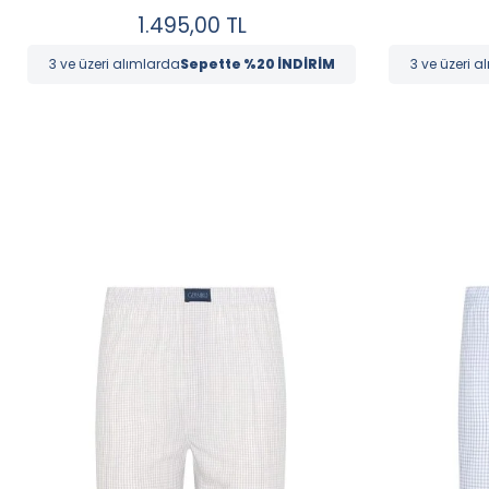
1.495,00
TL
3 ve üzeri alımlarda
Sepette %20 İNDİRİM
3 ve üzeri a