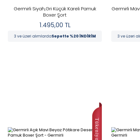
Germirli Siyah,Gri Küçük Kareli Pamuk
Germirli Mavi
Boxer Şort
1.495,00
TL
3 ve üzeri alımlarda
Sepette %20 İNDİRİM
3 ve üzeri a