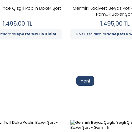
 İnce Çizgili Poplin Boxer Şort
Germirli Lacivert Beyaz Pöti
Pamuk Boxer Şor
1.495,00
TL
1.495,00
TL
lımlarda
Sepette %20 İNDİRİM
3 ve üzeri alımlarda
Sepette %
Yeni