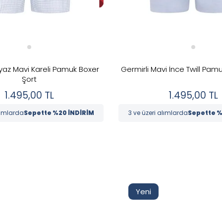
yaz Mavi Kareli Pamuk Boxer
Germirli Mavi İnce Twill Pam
Şort
1.495,00
TL
1.495,00
TL
lımlarda
Sepette %20 İNDİRİM
3 ve üzeri alımlarda
Sepette %
Yeni