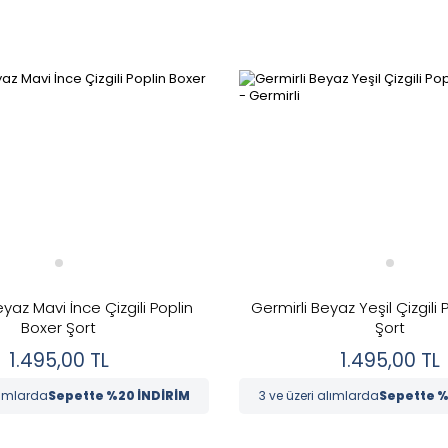
eyaz Mavi İnce Çizgili Poplin
Germirli Beyaz Yeşil Çizgili 
Boxer Şort
Şort
1.495,00
TL
1.495,00
TL
lımlarda
Sepette %20 İNDİRİM
3 ve üzeri alımlarda
Sepette %