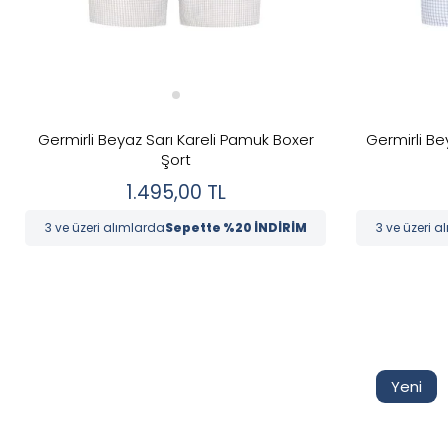
Germirli Beyaz Sarı Kareli Pamuk Boxer
Germirli Be
Şort
1.495,00
TL
3 ve üzeri alımlarda
Sepette %20 İNDİRİM
3 ve üzeri a
Yeni