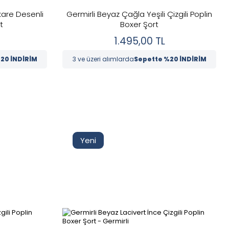
kare Desenli
Germirli Beyaz Çağla Yeşili Çizgili Poplin
t
Boxer Şort
1.495,00
TL
20 İNDİRİM
3 ve üzeri alımlarda
Sepette %20 İNDİRİM
Yeni