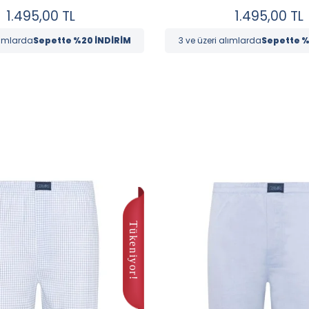
1.495,00
TL
1.495,00
TL
lımlarda
Sepette %20 İNDİRİM
3 ve üzeri alımlarda
Sepette %