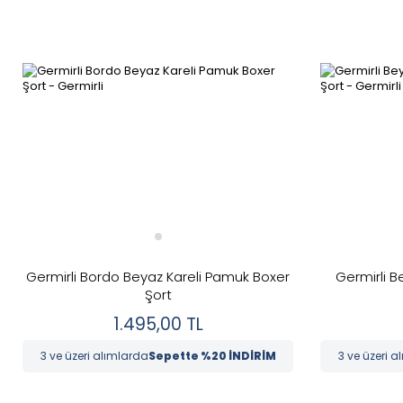
Germirli Bordo Beyaz Kareli Pamuk Boxer
Germirli B
Şort
1.495,00
TL
3 ve üzeri alımlarda
Sepette %20 İNDİRİM
3 ve üzeri a