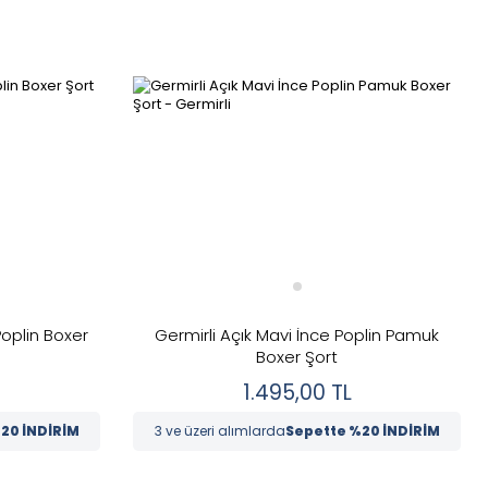
Poplin Boxer
Germirli Açık Mavi İnce Poplin Pamuk
Boxer Şort
1.495,00
TL
20 İNDİRİM
3 ve üzeri alımlarda
Sepette %20 İNDİRİM