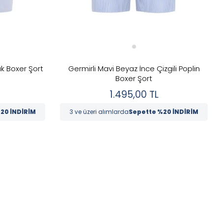
uk Boxer Şort
Germirli Mavi Beyaz İnce Çizgili Poplin
Boxer Şort
1.495,00
TL
20 İNDİRİM
3 ve üzeri alımlarda
Sepette %20 İNDİRİM