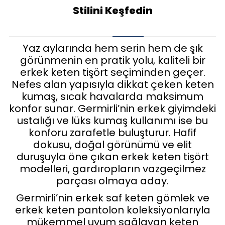
Stilini Keşfedin
Yaz aylarında hem serin hem de şık
görünmenin en pratik yolu, kaliteli bir
erkek keten tişört seçiminden geçer.
Nefes alan yapısıyla dikkat çeken keten
kumaş, sıcak havalarda maksimum
konfor sunar. Germirli’nin erkek giyimdeki
ustalığı ve lüks kumaş kullanımı ise bu
konforu zarafetle buluşturur. Hafif
dokusu, doğal görünümü ve elit
duruşuyla öne çıkan erkek keten tişört
modelleri, gardıropların vazgeçilmez
parçası olmaya aday.
Germirli’nin erkek saf keten gömlek ve
erkek keten pantolon koleksiyonlarıyla
mükemmel uyum sağlayan keten