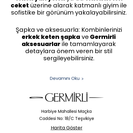
ceket
üzerine alarak katmanlı giyim ile
sofistike bir görünüm yakalayabilirsiniz.
Şapka ve aksesuarla: Kombinlerinizi
erkek keten şapka
ve
Germirli
aksesuarlar
ile tamamlayarak
detaylara önem veren bir stil
sergileyebilirsiniz.
Devamını Oku
Harbiye Mahallesi Maçka
Caddesi No: 18/C Teşvikiye
Harita Göster