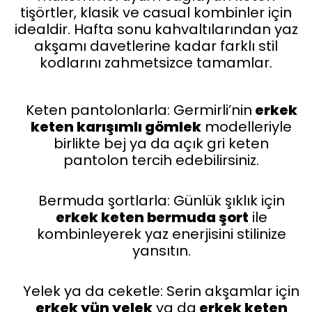
tişörtler, klasik ve casual kombinler için
idealdir. Hafta sonu kahvaltılarından yaz
akşamı davetlerine kadar farklı stil
kodlarını zahmetsizce tamamlar.
Keten pantolonlarla: Germirli’nin
erkek
keten karışımlı gömlek
modelleriyle
birlikte bej ya da açık gri keten
pantolon tercih edebilirsiniz.
Bermuda şortlarla: Günlük şıklık için
erkek keten bermuda şort
ile
kombinleyerek yaz enerjisini stilinize
yansıtın.
Yelek ya da ceketle: Serin akşamlar için
erkek yün yelek
ya da
erkek keten