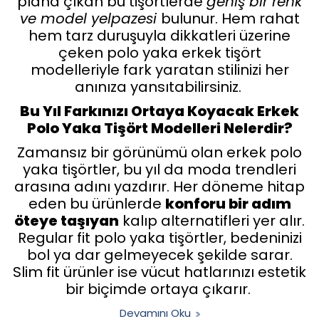
plana çıkan bu tişörtlerde
geniş bir renk
ve model yelpazesi
bulunur. Hem rahat
hem tarz duruşuyla dikkatleri üzerine
çeken polo yaka erkek tişört
modelleriyle fark yaratan stilinizi her
anınıza yansıtabilirsiniz.
Bu Yıl Farkınızı Ortaya Koyacak Erkek
Polo Yaka Tişört Modelleri Nelerdir?
Zamansız bir görünümü olan erkek polo
yaka tişörtler, bu yıl da moda trendleri
arasına adını yazdırır. Her döneme hitap
eden bu ürünlerde
konforu bir adım
öteye taşıyan
kalıp alternatifleri yer alır.
Regular fit polo yaka tişörtler, bedeninizi
bol ya dar gelmeyecek şekilde sarar.
Slim fit ürünler ise vücut hatlarınızı estetik
bir biçimde ortaya çıkarır.
Devamını Oku