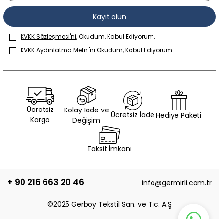
Kayıt olun
KVKK Sözleşmesi'ni
, Okudum, Kabul Ediyorum.
KVKK Aydınlatma Metni'ni
Okudum, Kabul Ediyorum.
Ücretsiz
Kolay İade ve
Ücretsiz İade
Hediye Paketi
Kargo
Değişim
Taksit İmkanı
+ 90 216 663 20 46
info@germirli.com.tr
©2025 Gerboy Tekstil San. ve Tic. A.Ş