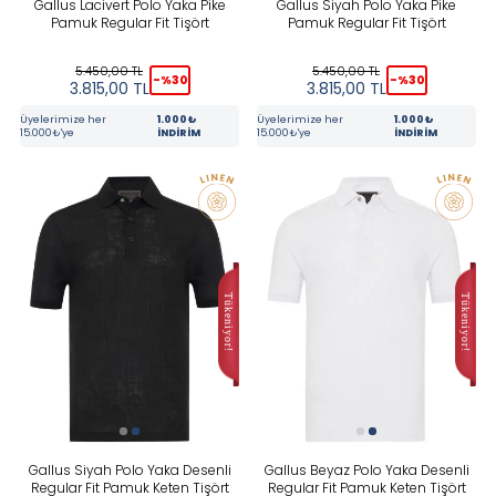
Gallus Lacivert Polo Yaka Pike
Gallus Siyah Polo Yaka Pike
Pamuk Regular Fit Tişört
Pamuk Regular Fit Tişört
5.450,00
TL
5.450,00
TL
-%
30
-%
30
3.815,00
TL
3.815,00
TL
Üyelerimize her
1.000₺
Üyelerimize her
1.000₺
15.000₺'ye
İNDİRİM
15.000₺'ye
İNDİRİM
Gallus Siyah Polo Yaka Desenli
Gallus Beyaz Polo Yaka Desenli
Regular Fit Pamuk Keten Tişört
Regular Fit Pamuk Keten Tişört