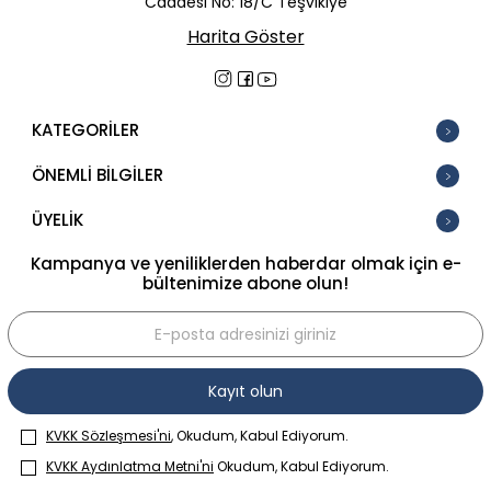
Caddesi No: 18/C Teşvikiye
Harita Göster
KATEGORİLER
ÖNEMLİ BİLGİLER
ÜYELİK
Kampanya ve yeniliklerden haberdar olmak için e-
bültenimize abone olun!
Kayıt olun
KVKK Sözleşmesi'ni
, Okudum, Kabul Ediyorum.
KVKK Aydınlatma Metni'ni
Okudum, Kabul Ediyorum.