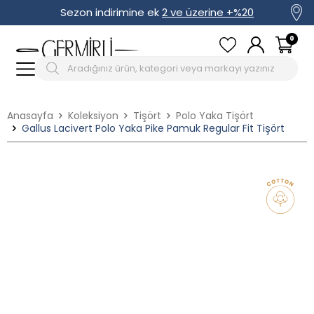
Sezon indirimine ek
2 ve üzerine +%20
0
Anasayfa
Koleksiyon
Tişört
Polo Yaka Tişört
Gallus Lacivert Polo Yaka Pike Pamuk Regular Fit Tişört