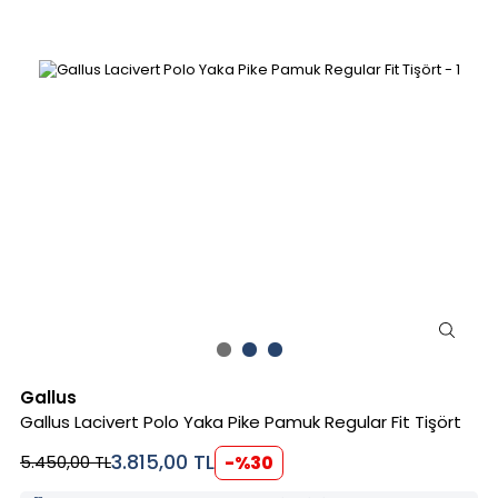
Gallus
Gallus Lacivert Polo Yaka Pike Pamuk Regular Fit Tişört
3.815,00
TL
5.450,00
TL
-%
30