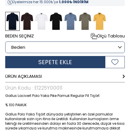
Üyelerimize her 15.000₺'ye
1.000₺ İNDİRİM
BEDEN SEÇINIZ
Ölçü Tablosu
SEPETE EKLE
ÜRÜN AÇIKLAMASI
Ürün Kodu :
E1225Y00011
Gallus Lacivert Polo Yaka Pike Pamuk Regular Fit Tişört
% 100 PAMUK
Gallus Polo Yaka Tişört dünyada yetiştirilen en özel pamuklar
kullanılarak sizin için itina ile üretildi. Kullanılan kumaşların örme
tekniği ile üretilmesinden dolayı en fazla 30 derecede, düşük ve kısa
sürede yıkamaya ve kurutma makinesinde kurutmamaya dikkat