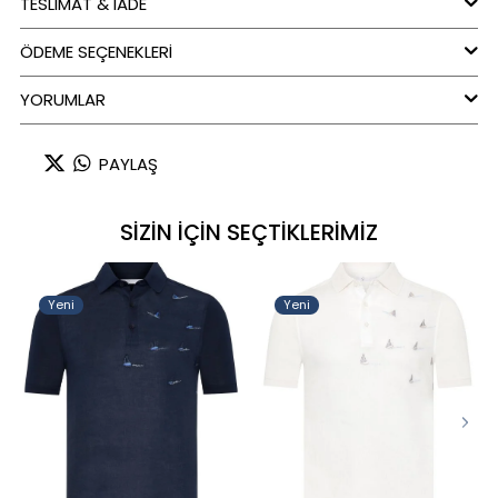
TESLİMAT & İADE
ÖDEME SEÇENEKLERI
YORUMLAR
PAYLAŞ
SİZİN İÇİN SEÇTİKLERİMİZ
Yeni
Yeni