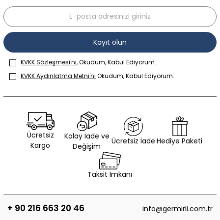
Kayıt olun
KVKK Sözleşmesi'ni
, Okudum, Kabul Ediyorum.
KVKK Aydınlatma Metni'ni
Okudum, Kabul Ediyorum.
Ücretsiz
Kolay İade ve
Ücretsiz İade
Hediye Paketi
Kargo
Değişim
Taksit İmkanı
+ 90 216 663 20 46
info@germirli.com.tr