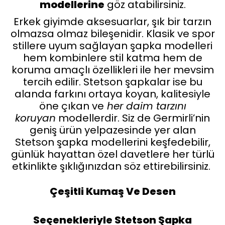
modellerine
göz atabilirsiniz.
Erkek giyimde aksesuarlar, şık bir tarzın
olmazsa olmaz bileşenidir. Klasik ve spor
stillere uyum sağlayan şapka modelleri
hem kombinlere stil katma hem de
koruma amaçlı özellikleri ile her mevsim
tercih edilir. Stetson şapkalar ise bu
alanda farkını ortaya koyan, kalitesiyle
öne çıkan ve
her daim tarzını
koruyan
modellerdir. Siz de Germirli’nin
geniş ürün yelpazesinde yer alan
Stetson şapka modellerini keşfedebilir,
günlük hayattan özel davetlere her türlü
etkinlikte şıklığınızdan söz ettirebilirsiniz.
Çeşitli Kumaş Ve Desen
Seçenekleriyle Stetson Şapka