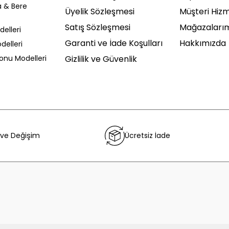
a & Bere
Üyelik Sözleşmesi
Müşteri Hizm
Satış Sözleşmesi
Mağazaları
delleri
Garanti ve İade Koşulları
Hakkımızda
delleri
Sonu Modelleri
Gizlilik ve Güvenlik
 ve Değişim
Ücretsiz İade