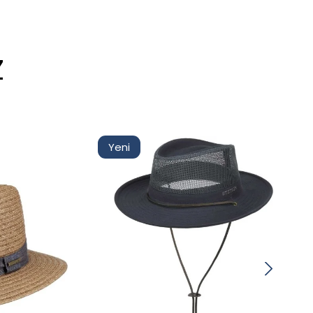
Z
Yeni