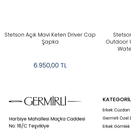
Stetson Açık Mavi Keten Driver Cap
Stetson
Şapka
Outdoor 
Wate
6.950,00
TL
KATEGORİL
Erkek Cüzdan 
Germirli Özel 
Harbiye Mahallesi Maçka Caddesi
No: 18/C Teşvikiye
Erkek Gömlek 