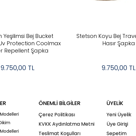
 Yeşilimsi Bej Bucket
Stetson Koyu Bej Trav
Uv Protection Coolmax
Hasır Şapka
r Repellent Şapka
9.750,00
TL
9.750,00
TL
ER
ÖNEMLİ BİLGİLER
ÜYELİK
Modelleri
Çerez Politikası
Yeni Üyelik
Dikim
KVKK Aydınlatma Metni
Üye Girişi
Modelleri
Teslimat Koşulları
Sepetim