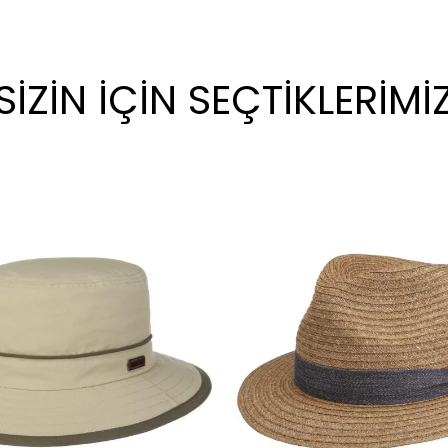
SİZİN İÇİN SEÇTİKLERİMİ