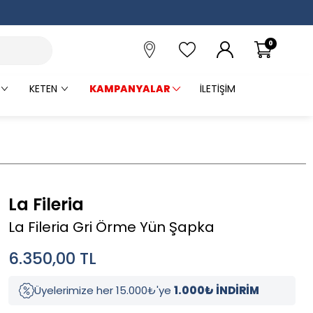
0
KETEN
KAMPANYALAR
İLETIŞIM
La Fileria
La Fileria Gri Örme Yün Şapka
6.350,00
TL
Üyelerimize her 15.000₺'ye
1.000₺ İNDİRİM