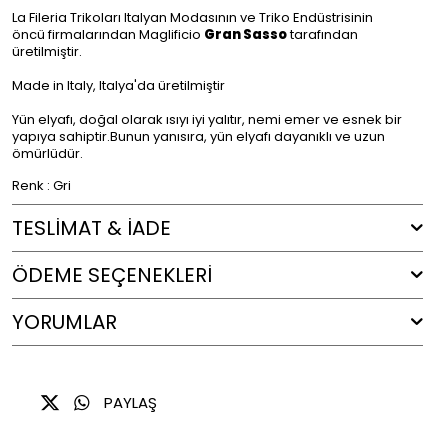
La Fileria Trikoları Italyan Modasının ve Triko Endüstrisinin
öncü firmalarından Maglificio
Gran Sasso
tarafından
üretilmiştir.
Made in Italy, Italya'da üretilmiştir
Yün elyafı, doğal olarak ısıyı iyi yalıtır, nemi emer ve esnek bir
yapıya sahiptir.Bunun yanısıra, yün elyafı dayanıklı ve uzun
ömürlüdür.
Renk : Gri
TESLİMAT & İADE
ÖDEME SEÇENEKLERI
YORUMLAR
PAYLAŞ