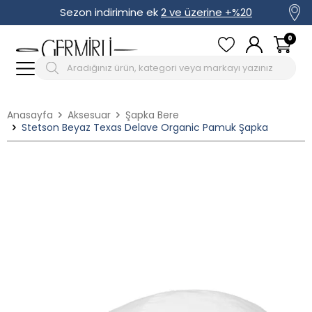
Sezon indirimine ek
2 ve üzerine +%20
0
Anasayfa
Aksesuar
Şapka Bere
Stetson Beyaz Texas Delave Organic Pamuk Şapka