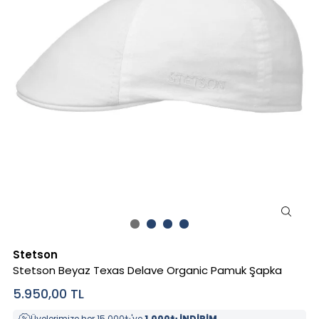
Stetson
Stetson Beyaz Texas Delave Organic Pamuk Şapka
5.950,00
TL
Üyelerimize her 15.000₺'ye
1.000₺ İNDİRİM