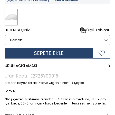
BEDEN SEÇINIZ
Ölçü Tablosu
SEPETE EKLE
ÜRÜN AÇIKLAMASI
Ürün Kodu :
E2723Y00016
Stetson Beyaz Texas Delave Organic Pamuk Şapka
Pamuk
*Baş çevrenizi referens alarak; 56-57 cm için medium,58-59 cm
için large, 60-61 cm için x large bedenlerini tercih etmeniz önerilir.