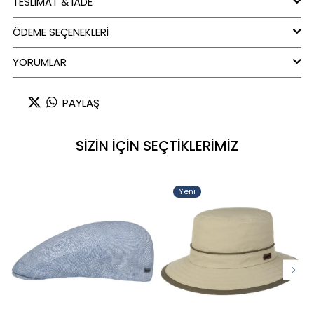
TESLİMAT & İADE
ÖDEME SEÇENEKLERI
YORUMLAR
PAYLAŞ
SİZİN İÇİN SEÇTİKLERİMİZ
Yeni