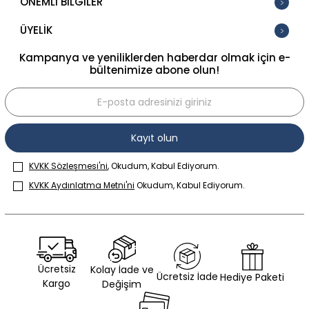
ÖNEMLİ BİLGİLER
ÜYELİK
Kampanya ve yeniliklerden haberdar olmak için e-
bültenimize abone olun!
Kayıt olun
KVKK Sözleşmesi'ni
, Okudum, Kabul Ediyorum.
KVKK Aydınlatma Metni'ni
Okudum, Kabul Ediyorum.
Ücretsiz
Kolay İade ve
Ücretsiz İade
Hediye Paketi
Kargo
Değişim