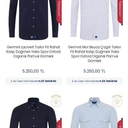
Germirli Lacivert Tailor Fit Rahat
Germirli Mor Beyaz Çizgili Tailor
Kalıp Düğmeli Yaka Spor Oxford
Fit Rahat Kalıp Düğmeli Yaka
Organik Pamuk Gömlek
Spor Oxford Organik Pamuk
Gömlek
5.250,00
TL
5.250,00
TL
2 ve Üzeri Alımlarda
%20 İNDİRİM
2 ve Üzeri Alımlarda
%20 İNDİRİM