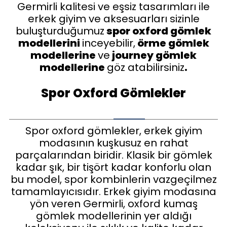
Germirli kalitesi ve eşsiz tasarımları ile
erkek giyim ve aksesuarları sizinle
buluşturduğumuz
spor oxford gömlek
modellerini
inceyebilir,
örme gömlek
modellerine
ve
journey gömlek
modellerine
göz atabilirsiniz
.
Spor Oxford Gömlekler
Spor oxford gömlekler, erkek giyim
modasının kuşkusuz en rahat
parçalarından biridir. Klasik bir gömlek
kadar şık, bir tişört kadar konforlu olan
bu model, spor kombinlerin vazgeçilmez
tamamlayıcısıdır. Erkek giyim modasına
yön veren Germirli, oxford kumaş
gömlek modellerinin yer aldığı