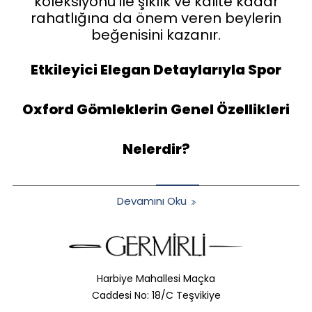
koleksiyonu ile şıklık ve kalite kadar
rahatlığına da önem veren beylerin
beğenisini kazanır.
Etkileyici Elegan Detaylarıyla Spor
Oxford Gömleklerin Genel Özellikleri
Nelerdir?
Devamını Oku
Harbiye Mahallesi Maçka
Caddesi No: 18/C Teşvikiye