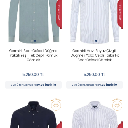
Germirli Spor Oxford Düğme
Germirli Mavi Beyaz Çizgili
Yakalı Yeşil Tek Cepli Pamuk
Düğmeli Yaka Cepli Tailor Fit
Gömlek
Spor Oxford Gömlek
5.250,00
TL
5.250,00
TL
2 ve Üzeri Alımlarda
%20 İNDİRİM
2 ve Üzeri Alımlarda
%20 İNDİRİM