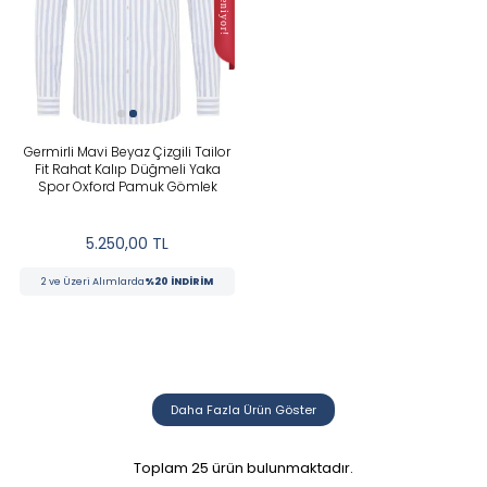
Germirli Mavi Beyaz Çizgili Tailor
Fit Rahat Kalıp Düğmeli Yaka
Spor Oxford Pamuk Gömlek
5.250,00
TL
2 ve Üzeri Alımlarda
%20 İNDİRİM
Daha Fazla Ürün Göster
Toplam
25
ürün bulunmaktadır.