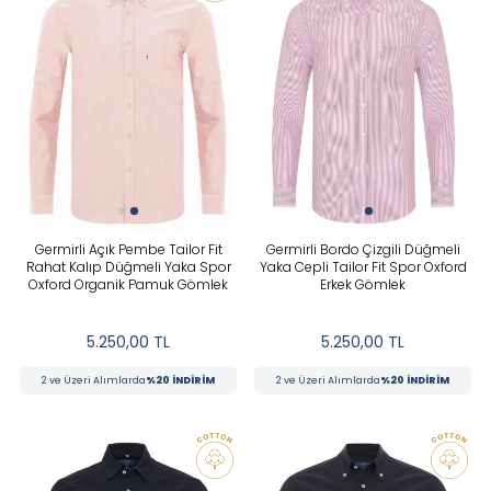
Germirli Açık Pembe Tailor Fit
Germirli Bordo Çizgili Düğmeli
Rahat Kalıp Düğmeli Yaka Spor
Yaka Cepli Tailor Fit Spor Oxford
Oxford Organik Pamuk Gömlek
Erkek Gömlek
5.250,00
TL
5.250,00
TL
2 ve Üzeri Alımlarda
%20 İNDİRİM
2 ve Üzeri Alımlarda
%20 İNDİRİM