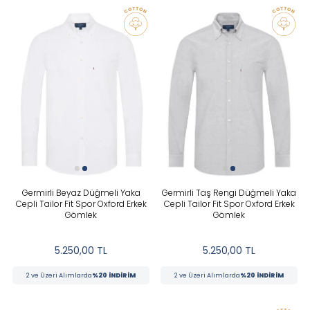
RENK
Bej
Beyaz
Bordo
Germirli Beyaz Düğmeli Yaka
Germirli Taş Rengi Düğmeli Yaka
Çok Renkli
Cepli Tailor Fit Spor Oxford Erkek
Cepli Tailor Fit Spor Oxford Erkek
Gömlek
Gömlek
Gri
5.250,00
TL
5.250,00
TL
Haki
2 ve Üzeri Alımlarda
%20 İNDİRİM
2 ve Üzeri Alımlarda
%20 İNDİRİM
Kırmızı