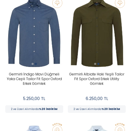
Germirli İndigo Mavi Düğmeli
Germirli Albiate Haki Yeşili Tailor
Yaka Cepli Tailor Fit Spor Oxford
Fit Spor Oxford Erkek Utility
Erkek Gömlek
Gömlek
5.250,00
TL
6.250,00
TL
2 ve Üzeri Alımlarda
%20 İNDİRİM
2 ve Üzeri Alımlarda
%20 İNDİRİM