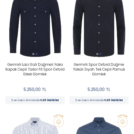
Germirli Laci Gizli Düğmeli Yaka
Germirli Spor Oxford Düğme
Kapak Cepli Tailor Fit Spor Oxford
Yakalı Siyah Tek Cepli Pamuk
Erkek Gömlek
Gömlek
5.250,00
TL
5.250,00
TL
2 ve Üzeri Alımlarda
%20 İNDİRİM
2 ve Üzeri Alımlarda
%20 İNDİRİM