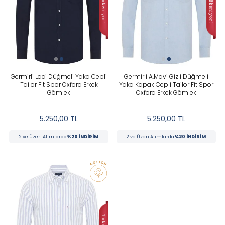
Germirli Laci Düğmeli Yaka Cepli
Germirli A.Mavi Gizli Düğmeli
Tailor Fit Spor Oxford Erkek
Yaka Kapak Cepli Tailor Fit Spor
Gömlek
Oxford Erkek Gömlek
5.250,00
TL
5.250,00
TL
2 ve Üzeri Alımlarda
%20 İNDİRİM
2 ve Üzeri Alımlarda
%20 İNDİRİM