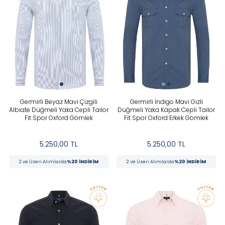
Germirli Beyaz Mavi Çizgili
Germirli İndigo Mavi Gizli
Albiate Düğmeli Yaka Cepli Tailor
Düğmeli Yaka Kapak Cepli Tailor
Fit Spor Oxford Gömlek
Fit Spor Oxford Erkek Gömlek
5.250,00
TL
5.250,00
TL
2 ve Üzeri Alımlarda
%20 İNDİRİM
2 ve Üzeri Alımlarda
%20 İNDİRİM