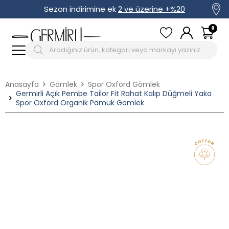
Sezon indirimine ek
2 ve üzerine +%20
0
Anasayfa
Gömlek
Spor Oxford Gömlek
Germirli Açık Pembe Tailor Fit Rahat Kalıp Düğmeli Yaka
Spor Oxford Organik Pamuk Gömlek