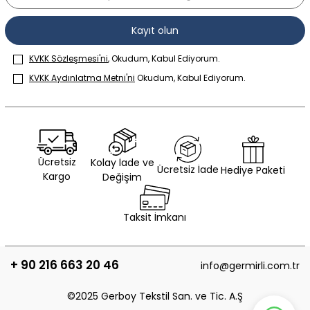
Kayıt olun
KVKK Sözleşmesi'ni
, Okudum, Kabul Ediyorum.
KVKK Aydınlatma Metni'ni
Okudum, Kabul Ediyorum.
Ücretsiz
Kolay İade ve
Ücretsiz İade
Hediye Paketi
Kargo
Değişim
Taksit İmkanı
+ 90 216 663 20 46
info@germirli.com.tr
©2025 Gerboy Tekstil San. ve Tic. A.Ş