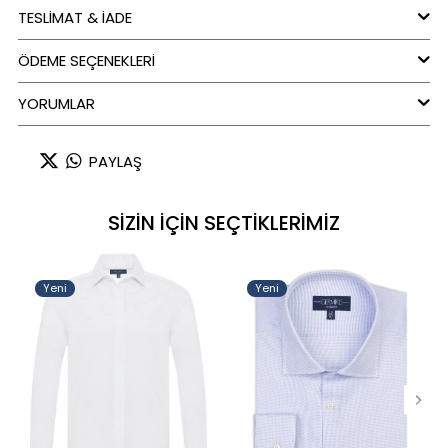
TESLİMAT & İADE
ÖDEME SEÇENEKLERI
YORUMLAR
PAYLAŞ
SİZİN İÇİN SEÇTİKLERİMİZ
Yeni
Yeni