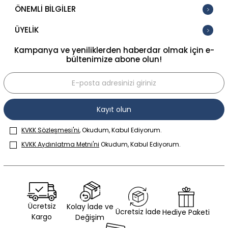
ÖNEMLİ BİLGİLER
ÜYELİK
Kampanya ve yeniliklerden haberdar olmak için e-
bültenimize abone olun!
Kayıt olun
KVKK Sözleşmesi'ni
, Okudum, Kabul Ediyorum.
KVKK Aydınlatma Metni'ni
Okudum, Kabul Ediyorum.
Ücretsiz
Kolay İade ve
Ücretsiz İade
Hediye Paketi
Kargo
Değişim