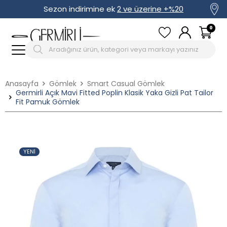
Sezon indirimine ek
2 ve üzerine +%20
0
Anasayfa
Gömlek
Smart Casual Gömlek
Germirli Açık Mavi Fitted Poplin Klasik Yaka Gizli Pat Tailor
Fit Pamuk Gömlek
YENI