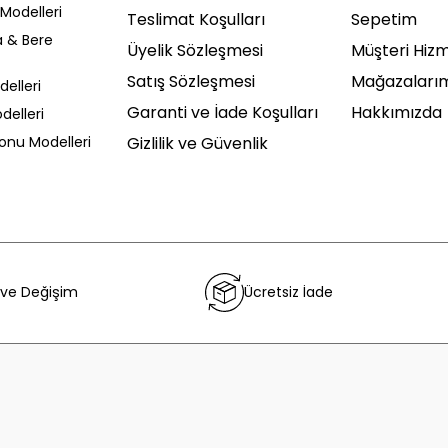
Modelleri
Teslimat Koşulları
Sepetim
a & Bere
Üyelik Sözleşmesi
Müşteri Hizm
Satış Sözleşmesi
Mağazaları
delleri
Garanti ve İade Koşulları
Hakkımızda
delleri
Sonu Modelleri
Gizlilik ve Güvenlik
 ve Değişim
Ücretsiz İade