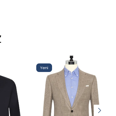
Z
Yeni