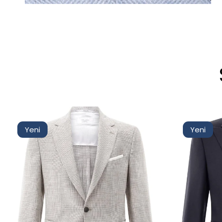
Yeni
Yeni