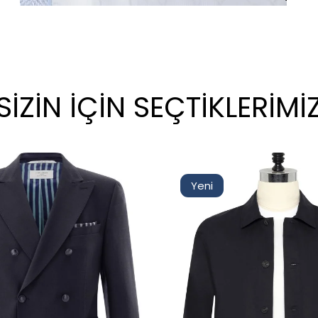
SİZİN İÇİN SEÇTİKLERİMİ
Yeni