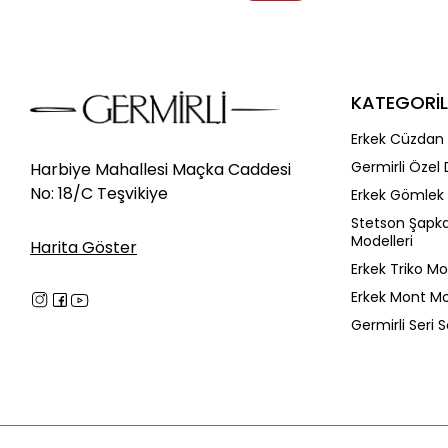
KATEGORİL
Erkek Cüzdan 
Germirli Özel 
Harbiye Mahallesi Maçka Caddesi
No: 18/C Teşvikiye
Erkek Gömlek 
Stetson Şapk
Modelleri
Harita Göster
Erkek Triko Mo
Erkek Mont Mo
Germirli Seri 