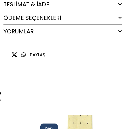
TESLİMAT & İADE
ÖDEME SEÇENEKLERI
YORUMLAR
PAYLAŞ
Z
Yeni