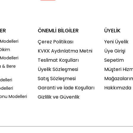
ER
ÖNEMLİ BİLGİLER
ÜYELİK
Modelleri
Çerez Politikası
Yeni Üyelik
Dikim
KVKK Aydınlatma Metni
Üye Girişi
Modelleri
Teslimat Koşulları
Sepetim
a & Bere
Üyelik Sözleşmesi
Müşteri Hizm
Satış Sözleşmesi
Mağazaları
delleri
Garanti ve İade Koşulları
Hakkımızda
delleri
Sonu Modelleri
Gizlilik ve Güvenlik