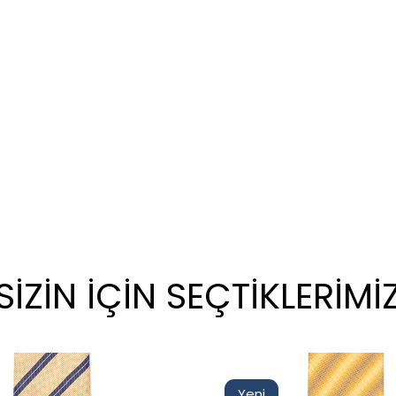
SİZİN İÇİN SEÇTİKLERİMİ
Yeni