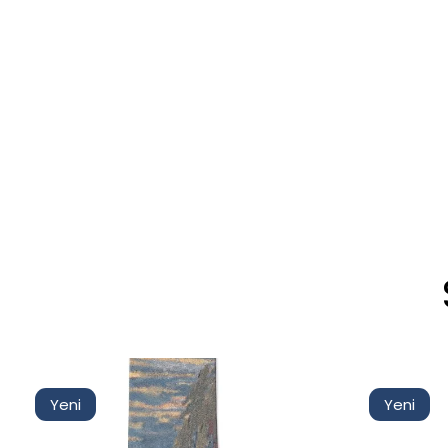
Yeni
Yeni