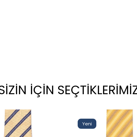
SİZİN İÇİN SEÇTİKLERİMİ
Yeni