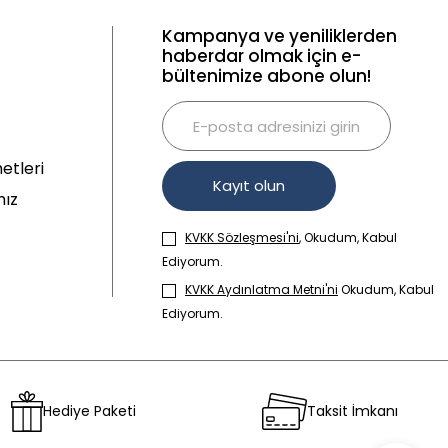
Kampanya ve yeniliklerden
haberdar olmak için e-
bültenimize abone olun!
etleri
Kayıt olun
mız
KVKK Sözleşmesi'ni
, Okudum, Kabul
Ediyorum.
KVKK Aydınlatma Metni'ni
Okudum, Kabul
Ediyorum.
Hediye Paketi
Taksit İmkanı