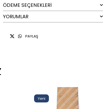
ÖDEME SEÇENEKLERI
YORUMLAR
PAYLAŞ
Z
Yeni