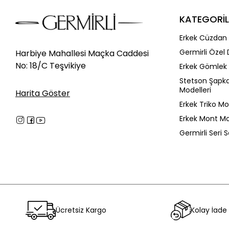
KATEGORİL
Erkek Cüzdan 
Germirli Özel 
Harbiye Mahallesi Maçka Caddesi
No: 18/C Teşvikiye
Erkek Gömlek 
Stetson Şapk
Modelleri
Harita Göster
Erkek Triko Mo
Erkek Mont Mo
Germirli Seri 
Ücretsiz Kargo
Kolay İade