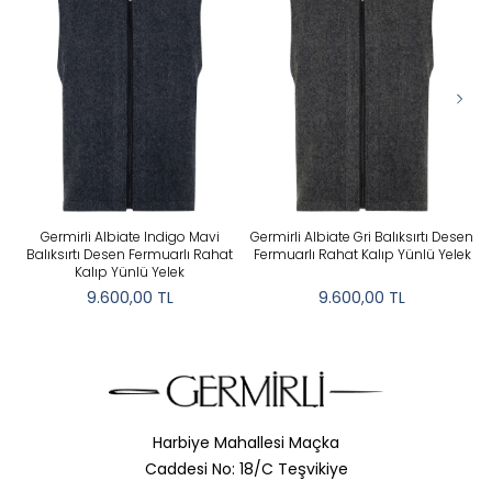
Germirli Albiate Indigo Mavi
Germirli Albiate Gri Balıksırtı Desen
Balıksırtı Desen Fermuarlı Rahat
Fermuarlı Rahat Kalıp Yünlü Yelek
K
Kalıp Yünlü Yelek
9.600,00
TL
9.600,00
TL
Harbiye Mahallesi Maçka
Caddesi No: 18/C Teşvikiye