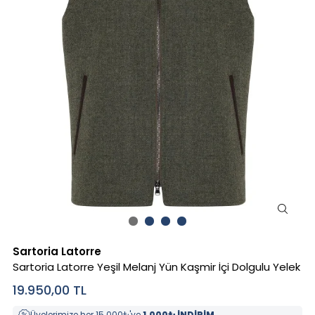
Sartoria Latorre
Sartoria Latorre Yeşil Melanj Yün Kaşmir İçi Dolgulu Yelek
19.950,00
TL
Üyelerimize her 15.000₺'ye
1.000₺ İNDİRİM