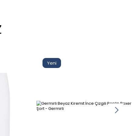
Z
Yeni