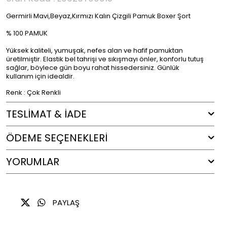
Germirli Mavi,Beyaz,Kırmızı Kalın Çizgili Pamuk Boxer Şort
% 100 PAMUK
Yüksek kaliteli, yumuşak, nefes alan ve hafif pamuktan
üretilmiştir. Elastik bel tahrişi ve sıkışmayı önler, konforlu tutuş
sağlar, böylece gün boyu rahat hissedersiniz. Günlük
kullanım için idealdir.
Renk : Çok Renkli
TESLİMAT & İADE
ÖDEME SEÇENEKLERI
YORUMLAR
PAYLAŞ