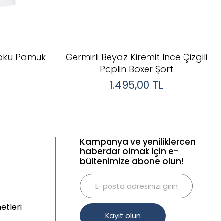
Doku Pamuk
Germirli Beyaz Kiremit İnce Çizgili
Poplin Boxer Şort
1.495,00
TL
Kampanya ve yeniliklerden
haberdar olmak için e-
bültenimize abone olun!
etleri
Kayıt olun