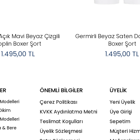
Açık Mavi Beyaz Çizgili
Germirli Beyaz Saten 
oplin Boxer Şort
Boxer Şort
1.495,00
TL
1.495,00
TL
ER
ÖNEMLİ BİLGİLER
ÜYELİK
Modelleri
Çerez Politikası
Yeni Üyelik
Dikim
KVKK Aydınlatma Metni
Üye Girişi
Modelleri
Teslimat Koşulları
Sepetim
a & Bere
Üyelik Sözleşmesi
Müşteri Hizm