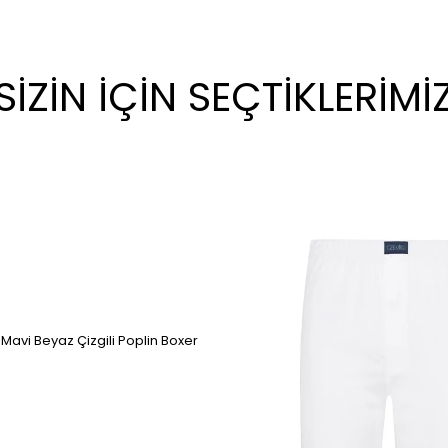
SİZİN İÇİN SEÇTİKLERİMİ