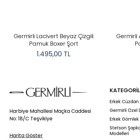
Germirli Lacivert Beyaz Çizgili
Germirli 
Pamuk Boxer Şort
P
1.495,00
TL
KATEGORİL
Erkek Cüzdan 
Germirli Özel 
Harbiye Mahallesi Maçka Caddesi
No: 18/C Teşvikiye
Erkek Gömlek 
Stetson Şapk
Modelleri
Harita Göster