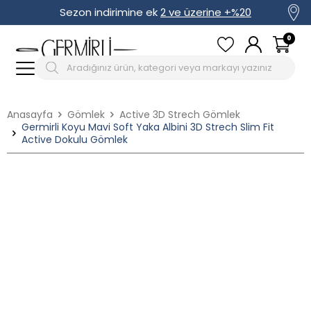
Sezon indirimine ek
2 ve üzerine +%20
0
Anasayfa
Gömlek
Active 3D Strech Gömlek
Germirli Koyu Mavi Soft Yaka Albini 3D Strech Slim Fit
Active Dokulu Gömlek