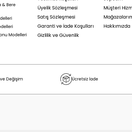
a & Bere
Üyelik Sözleşmesi
Müşteri Hizm
Satış Sözleşmesi
Mağazaları
delleri
Garanti ve İade Koşulları
Hakkımızda
delleri
Sonu Modelleri
Gizlilik ve Güvenlik
 ve Değişim
Ücretsiz İade