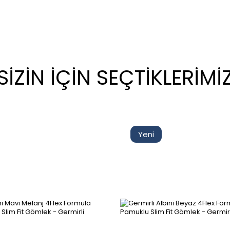
SİZİN İÇİN SEÇTİKLERİMİ
Yeni