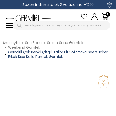
Sezon indirimine ek
2 ve üzerine +%20
0
Anasayfa
Seri Sonu
Sezon Sonu Gömlek
Weekend Gömlek
Germirli Çok Renkli Çizgili Tailor Fit Soft Yaka Seersucker
Erkek Kısa Kollu Pamuk Gömlek