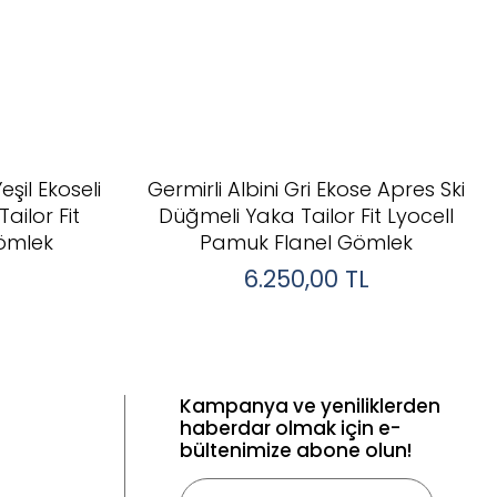
eşil Ekoseli
Germirli Albini Gri Ekose Apres Ski
ailor Fit
Düğmeli Yaka Tailor Fit Lyocell
ömlek
Pamuk Flanel Gömlek
6.250,00
TL
Kampanya ve yeniliklerden
haberdar olmak için e-
bültenimize abone olun!