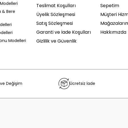
Modelleri
Teslimat Koşulları
Sepetim
a & Bere
Üyelik Sözleşmesi
Müşteri Hizm
Satış Sözleşmesi
Mağazaları
delleri
Garanti ve İade Koşulları
Hakkımızda
delleri
Sonu Modelleri
Gizlilik ve Güvenlik
 ve Değişim
Ücretsiz İade