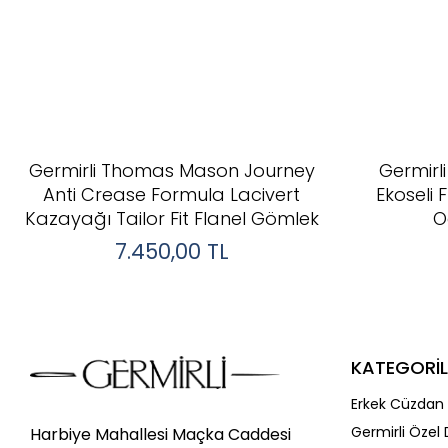
Germirli Thomas Mason Journey
Germirli
Anti Crease Formula Lacivert
Ekoseli 
Kazayağı Tailor Fit Flanel Gömlek
O
7.450,00
TL
KATEGORİL
Erkek Cüzdan 
Germirli Özel 
Harbiye Mahallesi Maçka Caddesi