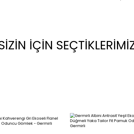
SİZİN İÇİN SEÇTİKLERİMİ