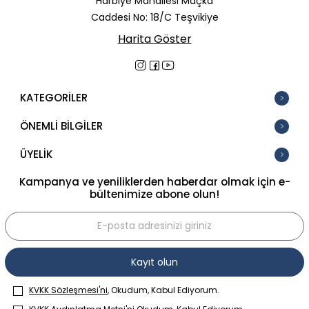
Harbiye Mahallesi Maçka
Caddesi No: 18/C Teşvikiye
Harita Göster
KATEGORİLER
ÖNEMLİ BİLGİLER
ÜYELİK
Kampanya ve yeniliklerden haberdar olmak için e-
bültenimize abone olun!
Kayıt olun
KVKK Sözleşmesi'ni
, Okudum, Kabul Ediyorum.