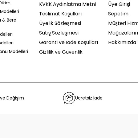
Dikim
KVKK Aydınlatma Metni
Üye Girişi
Modelleri
Teslimat Koşulları
Sepetim
a & Bere
Üyelik Sözleşmesi
Müşteri Hizm
Satış Sözleşmesi
Mağazaları
delleri
Garanti ve İade Koşulları
Hakkımızda
delleri
Sonu Modelleri
Gizlilik ve Güvenlik
 ve Değişim
Ücretsiz İade