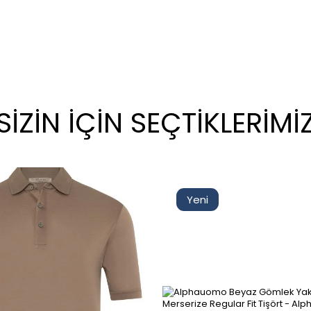
SİZİN İÇİN SEÇTİKLERİMİ
Yeni