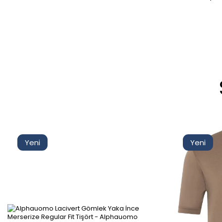
Yeni
Yeni