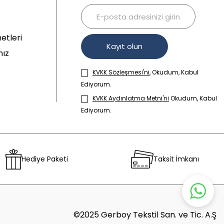
etleri
Kayıt olun
mız
KVKK Sözleşmesi'ni
, Okudum, Kabul
Ediyorum.
KVKK Aydınlatma Metni'ni
Okudum, Kabul
Ediyorum.
Hediye Paketi
Taksit İmkanı
©2025 Gerboy Tekstil San. ve Tic. A.Ş