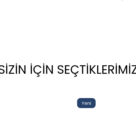
SİZİN İÇİN SEÇTİKLERİMİ
Yeni