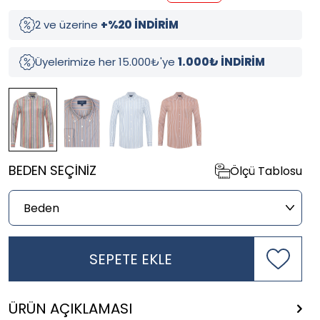
2 ve üzerine
+%20 İNDİRİM
Üyelerimize her 15.000₺'ye
1.000₺ İNDİRİM
BEDEN SEÇINIZ
Ölçü Tablosu
SEPETE EKLE
ÜRÜN AÇIKLAMASI