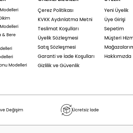
Modelleri
Çerez Politikası
Yeni Üyelik
Dikim
KVKK Aydınlatma Metni
Üye Girişi
Modelleri
Teslimat Koşulları
Sepetim
a & Bere
Üyelik Sözleşmesi
Müşteri Hizm
Satış Sözleşmesi
Mağazaları
delleri
Garanti ve İade Koşulları
Hakkımızda
delleri
Sonu Modelleri
Gizlilik ve Güvenlik
 ve Değişim
Ücretsiz İade