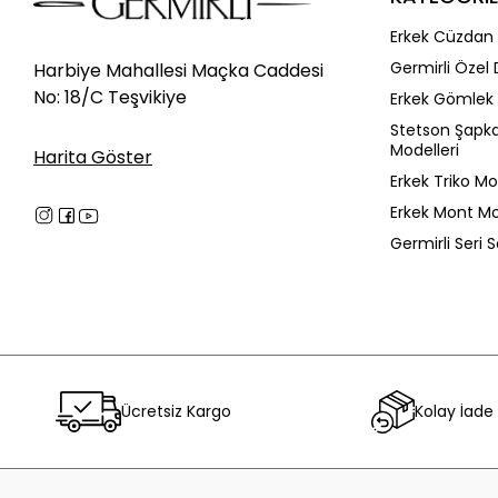
Erkek Cüzdan 
Germirli Özel 
Harbiye Mahallesi Maçka Caddesi
No: 18/C Teşvikiye
Erkek Gömlek 
Stetson Şapk
Modelleri
Harita Göster
Erkek Triko Mo
Erkek Mont Mo
Germirli Seri 
Ücretsiz Kargo
Kolay İade