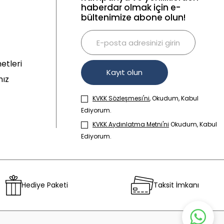
haberdar olmak için e-
bültenimize abone olun!
etleri
Kayıt olun
mız
KVKK Sözleşmesi'ni
, Okudum, Kabul
Ediyorum.
KVKK Aydınlatma Metni'ni
Okudum, Kabul
Ediyorum.
Hediye Paketi
Taksit İmkanı