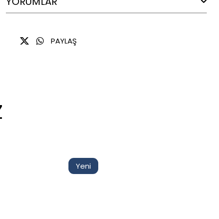
YORUMLAR
PAYLAŞ
Z
Yeni