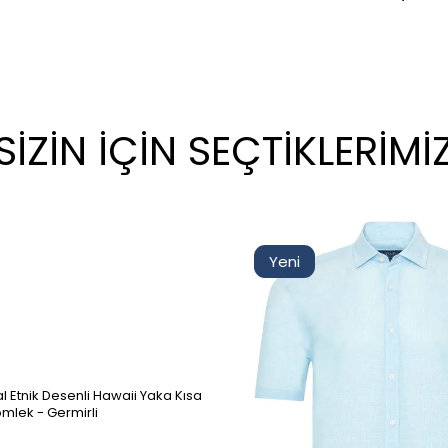
SİZİN İÇİN SEÇTİKLERİMİ
Yeni