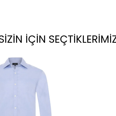
SİZİN İÇİN SEÇTİKLERİMİ