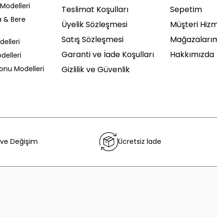
Modelleri
Teslimat Koşulları
Sepetim
a & Bere
Üyelik Sözleşmesi
Müşteri Hizm
Satış Sözleşmesi
Mağazaları
delleri
Garanti ve İade Koşulları
Hakkımızda
delleri
Sonu Modelleri
Gizlilik ve Güvenlik
 ve Değişim
Ücretsiz İade