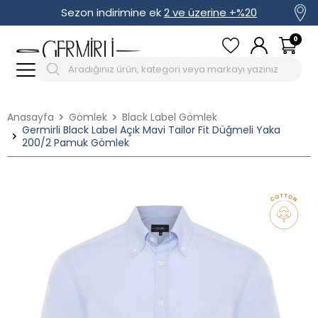
Sezon indirimine ek
2 ve üzerine +%20
0
Anasayfa
Gömlek
Black Label Gömlek
Germirli Black Label Açık Mavi Tailor Fit Düğmeli Yaka
200/2 Pamuk Gömlek