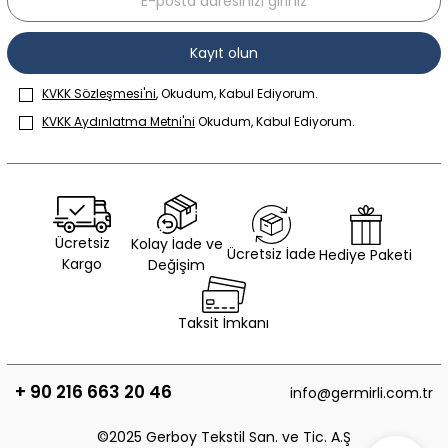
Kayıt olun
KVKK Sözleşmesi'ni
, Okudum, Kabul Ediyorum.
KVKK Aydınlatma Metni'ni
Okudum, Kabul Ediyorum.
Ücretsiz
Kolay İade ve
Ücretsiz İade
Hediye Paketi
Kargo
Değişim
Taksit İmkanı
+ 90 216 663 20 46
info@germirli.com.tr
©2025 Gerboy Tekstil San. ve Tic. A.Ş