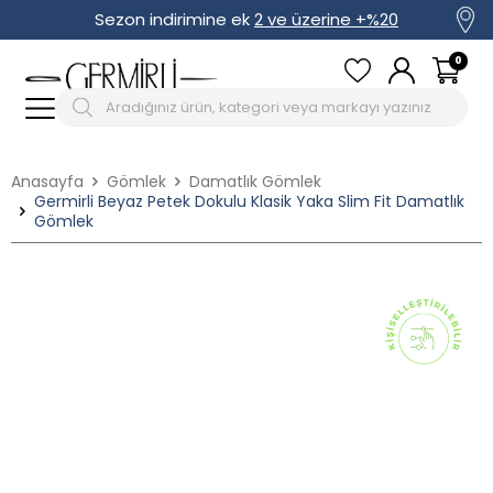
Sezon indirimine ek
2 ve üzerine +%20
0
Anasayfa
Gömlek
Damatlık Gömlek
Germirli Beyaz Petek Dokulu Klasik Yaka Slim Fit Damatlık
Gömlek