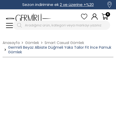
Sezon indirimine ek
2 ve üzerine +%20
0
Anasayfa
Gömlek
Smart Casual Gömlek
Germirli Beyaz Albiate Düğmeli Yaka Tailor Fit İnce Pamuk
Gömlek