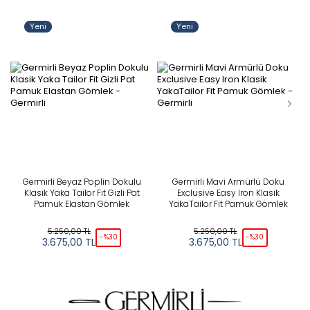
Yeni
Yeni
Germirli Beyaz Poplin Dokulu
Germirli Mavi Armürlü Doku
Klasik Yaka Tailor Fit Gizli Pat
Exclusive Easy Iron Klasik
Pamuk Elastan Gömlek
YakaTailor Fit Pamuk Gömlek
5.250,00
TL
5.250,00
TL
-%
30
-%
30
3.675,00
TL
3.675,00
TL