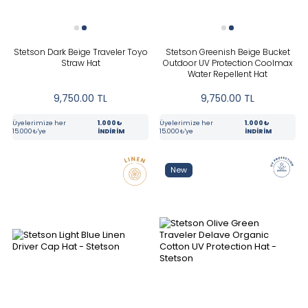
Stetson Dark Beige Traveler Toyo
Stetson Greenish Beige Bucket
Straw Hat
Outdoor UV Protection Coolmax
Water Repellent Hat
9,750.00
TL
9,750.00
TL
Üyelerimize her
1.000₺
Üyelerimize her
1.000₺
15.000₺'ye
İNDİRİM
15.000₺'ye
İNDİRİM
New