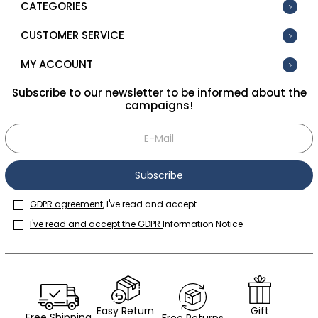
CATEGORIES
CUSTOMER SERVICE
MY ACCOUNT
Subscribe to our newsletter to be informed about the
campaigns!
Subscribe
GDPR agreement
, I've read and accept.
I've read and accept the GDPR
Information Notice
Easy Return
Gift
Free Shipping