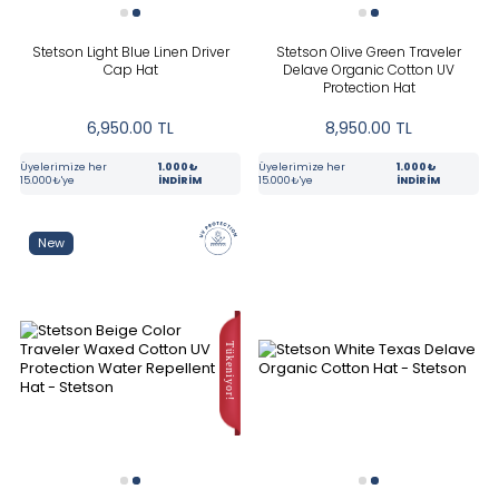
Stetson Light Blue Linen Driver
Stetson Olive Green Traveler
Cap Hat
Delave Organic Cotton UV
Protection Hat
6,950.00
TL
8,950.00
TL
Üyelerimize her
1.000₺
Üyelerimize her
1.000₺
15.000₺'ye
İNDİRİM
15.000₺'ye
İNDİRİM
New