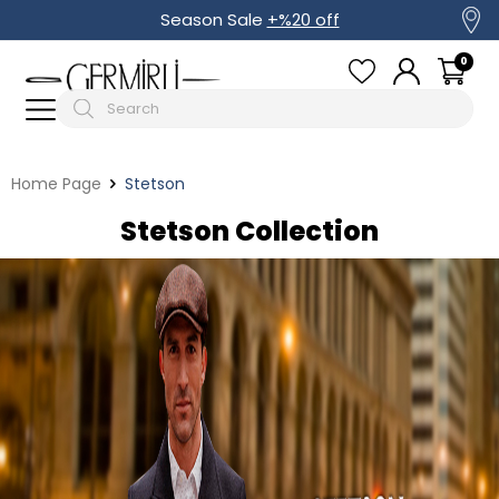
Season Sale
+%20 off
0
Home Page
Stetson
Stetson Collection