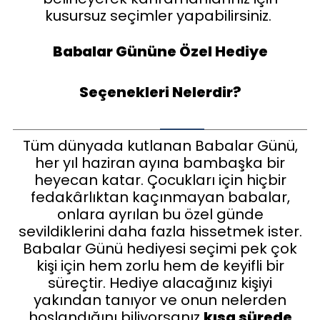
kusursuz seçimler yapabilirsiniz.
Babalar Gününe Özel Hediye
Seçenekleri Nelerdir?
Tüm dünyada kutlanan Babalar Günü,
her yıl haziran ayına bambaşka bir
heyecan katar. Çocukları için hiçbir
fedakârlıktan kaçınmayan babalar,
onlara ayrılan bu özel günde
sevildiklerini daha fazla hissetmek ister.
Babalar Günü hediyesi seçimi pek çok
kişi için hem zorlu hem de keyifli bir
süreçtir. Hediye alacağınız kişiyi
yakından tanıyor ve onun nelerden
hoşlandığını biliyorsanız
kısa sürede