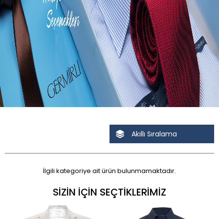
Akıllı Sıralama
İlgili kategoriye ait ürün bulunmamaktadır.
SIZIN İÇIN SEÇTIKLERIMIZ