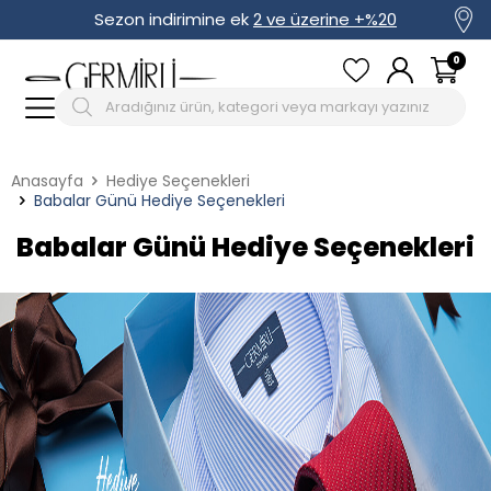
Sezon indirimine ek
2 ve üzerine +%20
0
Anasayfa
Hediye Seçenekleri
Babalar Günü Hediye Seçenekleri
Babalar Günü Hediye Seçenekleri