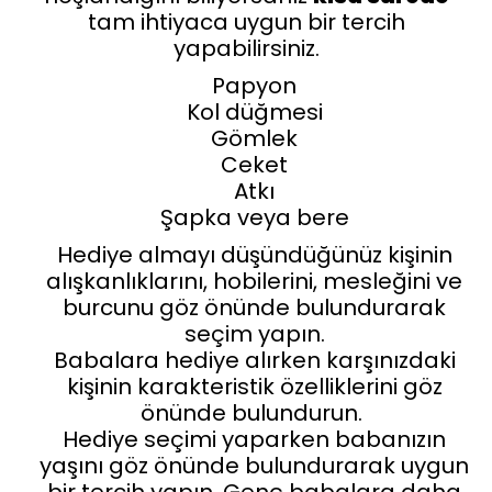
tam ihtiyaca uygun bir tercih
yapabilirsiniz.
Papyon
Kol düğmesi
Gömlek
Ceket
Atkı
Şapka veya bere
Hediye almayı düşündüğünüz kişinin
alışkanlıklarını, hobilerini, mesleğini ve
burcunu göz önünde bulundurarak
seçim yapın.
Babalara hediye alırken karşınızdaki
kişinin karakteristik özelliklerini göz
önünde bulundurun.
Hediye seçimi yaparken babanızın
yaşını göz önünde bulundurarak uygun
bir tercih yapın. Genç babalara daha