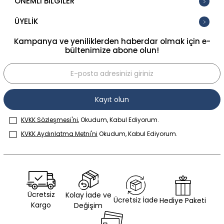
ÖNEMLİ BİLGİLER
ÜYELİK
Kampanya ve yeniliklerden haberdar olmak için e-
bültenimize abone olun!
Kayıt olun
KVKK Sözleşmesi'ni
, Okudum, Kabul Ediyorum.
KVKK Aydınlatma Metni'ni
Okudum, Kabul Ediyorum.
Ücretsiz
Kolay İade ve
Ücretsiz İade
Hediye Paketi
Kargo
Değişim