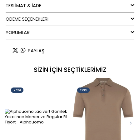
TESLİMAT & İADE
ÖDEME SEÇENEKLERI
YORUMLAR
PAYLAŞ
SİZİN İÇİN SEÇTİKLERİMİZ
Yeni
Yeni