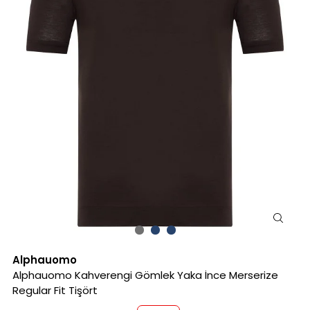
Alphauomo
Alphauomo Kahverengi Gömlek Yaka İnce Merserize
Regular Fit Tişört