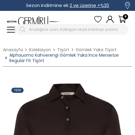
Sezon indirimine ek
2 ve üzerine +%20
0
Anasayfa
Koleksiyon
Tişört
Gömlek Yaka Tişört
Alphauomo Kahverengi Gömlek Yaka İnce Merserize
Regular Fit Tişört
YENI