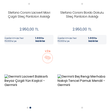
Stefano Corsini Lacivert Mavi
Stefano Corsini Bordo Dokulu
Çizgili Streç Pantolon Askılığı
Streç Pantolon Askılığı
2.950,00
TL
2.950,00
TL
Üyelerimize her
1.000₺
Üyelerimize her
1.000₺
15.000₺'ye
İNDİRİM
15.000₺'ye
İNDİRİM