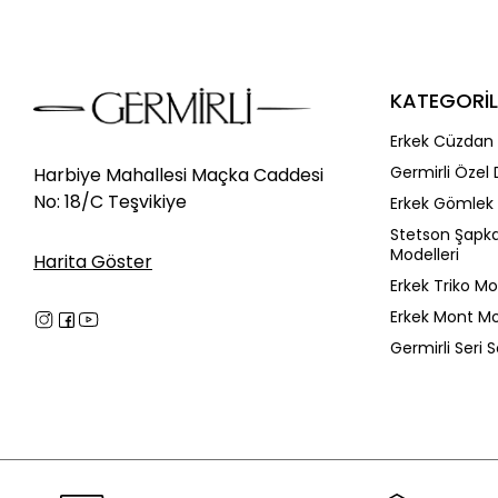
KATEGORİL
Erkek Cüzdan 
Germirli Özel 
Harbiye Mahallesi Maçka Caddesi
No: 18/C Teşvikiye
Erkek Gömlek 
Stetson Şapk
Modelleri
Harita Göster
Erkek Triko Mo
Erkek Mont Mo
Germirli Seri 