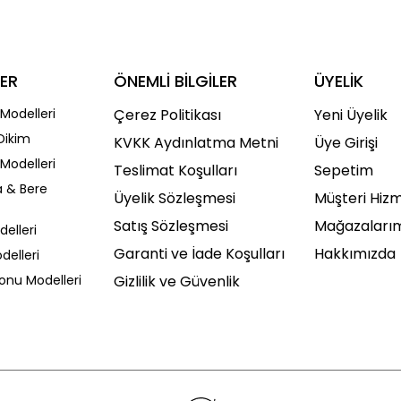
ER
ÖNEMLİ BİLGİLER
ÜYELİK
Modelleri
Çerez Politikası
Yeni Üyelik
Dikim
KVKK Aydınlatma Metni
Üye Girişi
Modelleri
Teslimat Koşulları
Sepetim
a & Bere
Üyelik Sözleşmesi
Müşteri Hizm
Satış Sözleşmesi
Mağazaları
delleri
Garanti ve İade Koşulları
Hakkımızda
delleri
Sonu Modelleri
Gizlilik ve Güvenlik