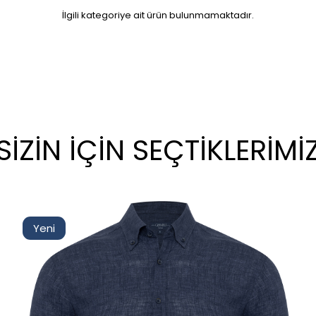
İlgili kategoriye ait ürün bulunmamaktadır.
SIZIN İÇIN SEÇTIKLERIMI
Yeni