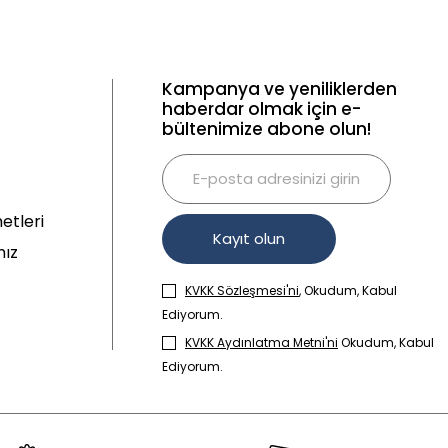
Kampanya ve yeniliklerden
haberdar olmak için e-
bültenimize abone olun!
etleri
Kayıt olun
mız
KVKK Sözleşmesi'ni
, Okudum, Kabul
Ediyorum.
KVKK Aydınlatma Metni'ni
Okudum, Kabul
Ediyorum.