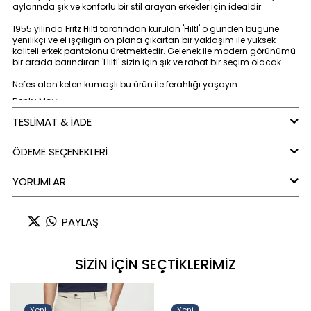
aylarında şık ve konforlu bir stil arayan erkekler için idealdir.
1955 yılında Fritz Hiltl tarafından kurulan 'Hiltl' o günden bugüne
yenilikçi ve el işçiliğin ön plana çıkartan bir yaklaşım ile yüksek
kaliteli erkek pantolonu üretmektedir. Gelenek ile modern görünümü
bir arada barındıran 'Hiltl' sizin için şık ve rahat bir seçim olacak.
Nefes alan keten kumaşlı bu ürün ile ferahlığı yaşayın
Renk : Mavi
TESLİMAT & İADE
ÖDEME SEÇENEKLERI
YORUMLAR
PAYLAŞ
SİZİN İÇİN SEÇTİKLERİMİZ
Yeni
Yeni