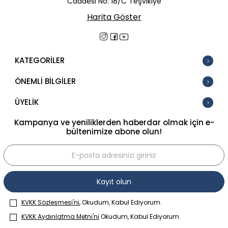
Caddesi No: 18/C Teşvikiye
Harita Göster
KATEGORİLER
ÖNEMLİ BİLGİLER
ÜYELİK
Kampanya ve yeniliklerden haberdar olmak için e-
bültenimize abone olun!
Kayıt olun
KVKK Sözleşmesi'ni
, Okudum, Kabul Ediyorum.
KVKK Aydınlatma Metni'ni
Okudum, Kabul Ediyorum.