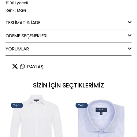
%100 Lyocell
Renk : Mavi
TESLİMAT & İADE
ÖDEME SEÇENEKLERI
YORUMLAR
PAYLAŞ
SİZİN İÇİN SEÇTİKLERİMİZ
Yeni
Yeni