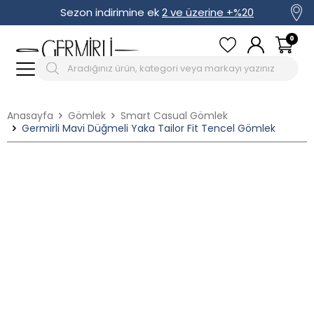
Sezon indirimine ek
2 ve üzerine +%20
0
Anasayfa
Gömlek
Smart Casual Gömlek
Germirli Mavi Düğmeli Yaka Tailor Fit Tencel Gömlek