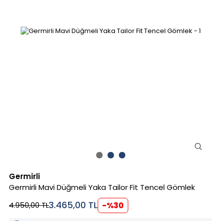
Germirli
Germirli Mavi Düğmeli Yaka Tailor Fit Tencel Gömlek
3.465,00
TL
4.950,00
TL
-%
30