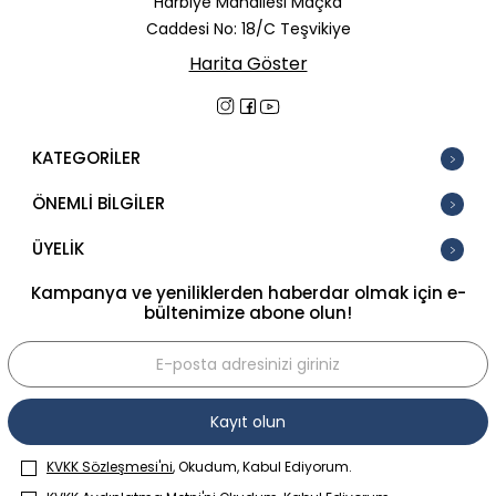
Harbiye Mahallesi Maçka
Caddesi No: 18/C Teşvikiye
Harita Göster
KATEGORİLER
ÖNEMLİ BİLGİLER
ÜYELİK
Kampanya ve yeniliklerden haberdar olmak için e-
bültenimize abone olun!
Kayıt olun
KVKK Sözleşmesi'ni
, Okudum, Kabul Ediyorum.