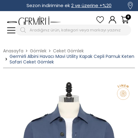
Sezon indirimine ek
2 ve üzerine +%20
0
Anasayfa
Gömlek
Ceket Gömlek
Germirli Albini Havacı Mavi Utility Kapak Cepli Pamuk Keten
Safari Ceket Gömlek