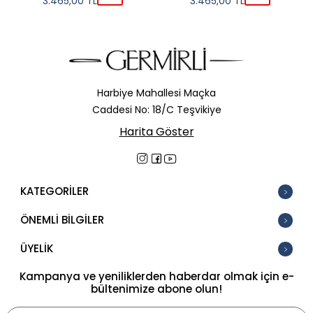
3.465,00
TL
3.465,00
TL
Harbiye Mahallesi Maçka
Caddesi No: 18/C Teşvikiye
Harita Göster
KATEGORİLER
ÖNEMLİ BİLGİLER
ÜYELİK
Kampanya ve yeniliklerden haberdar olmak için e-
bültenimize abone olun!