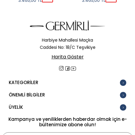
3.465,00
TL
3.465,00
TL
Harbiye Mahallesi Maçka
Caddesi No: 18/C Teşvikiye
Harita Göster
KATEGORİLER
ÖNEMLİ BİLGİLER
ÜYELİK
Kampanya ve yeniliklerden haberdar olmak için e-
bültenimize abone olun!